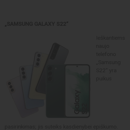
„SAMSUNG GALAXY S22“
Ieškantiems
naujo
telefono
„Samsung
S22“ yra
puikus
pasirinkimas; jis suteiks kasdienybei epiškumo.