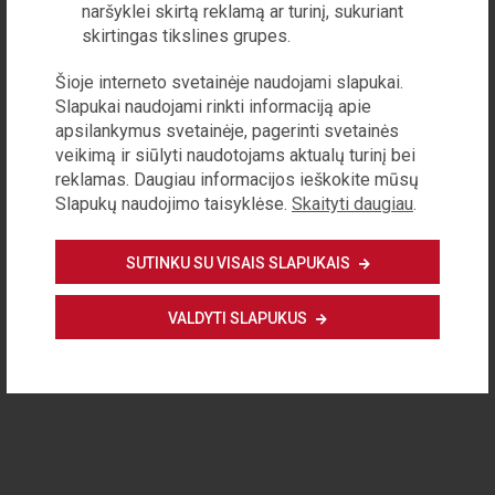
naršyklei skirtą reklamą ar turinį, sukuriant
skirtingas tikslines grupes.
Šioje interneto svetainėje naudojami slapukai.
Slapukai naudojami rinkti informaciją apie
apsilankymus svetainėje, pagerinti svetainės
veikimą ir siūlyti naudotojams aktualų turinį bei
reklamas. Daugiau informacijos ieškokite mūsų
Slapukų naudojimo taisyklėse.
Skaityti daugiau
.
SUTINKU SU VISAIS SLAPUKAIS
VALDYTI SLAPUKUS