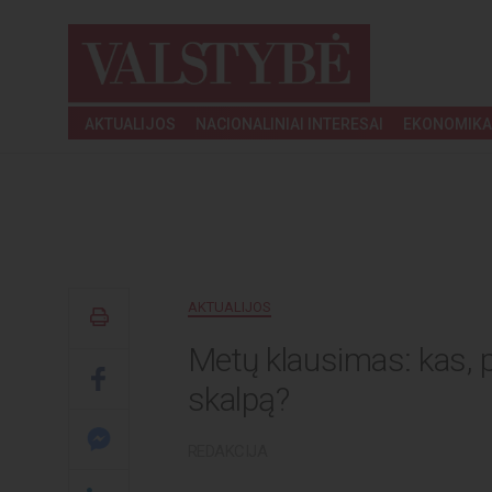
AKTUALIJOS
NACIONALINIAI INTERESAI
EKONOMIKA
AKTUALIJOS
Metų klausimas: kas, 
skalpą?
REDAKCIJA