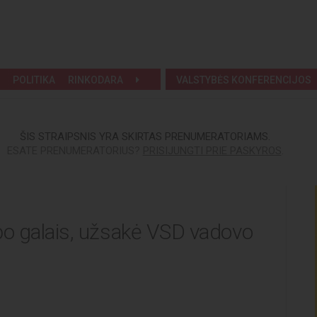
POLITIKA
RINKODARA
VALSTYBĖS KONFERENCIJOS
ŠIS STRAIPSNIS YRA SKIRTAS PRENUMERATORIAMS.
ESATE PRENUMERATORIUS?
PRISIJUNGTI PRIE PASKYROS
.
po galais, užsakė VSD vadovo