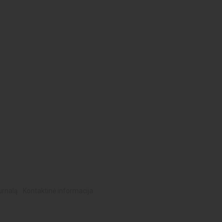
urnalą
Kontaktinė informacija