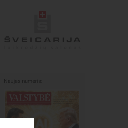
Naujas numeris: