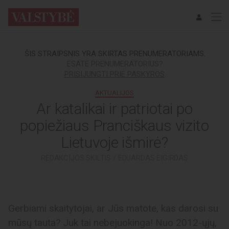
ŠIS STRAIPSNIS YRA SKIRTAS PRENUMERATORIAMS.
ESATE PRENUMERATORIUS?
PRISIJUNGTI PRIE PASKYROS
.
AKTUALIJOS
Ar katalikai ir patriotai po
popiežiaus Pranciškaus vizito
Lietuvoje išmirė?
REDAKCIJOS SKILTIS / EDUARDAS EIGIRDAS
Gerbiami skaitytojai, ar Jūs matote, kas darosi su
mūsų tauta? Juk tai nebejuokinga! Nuo 2012-ųjų,