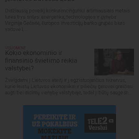
Didžiausią poveikį konkurencingumui artimiausiais metais
turės trys sritys: energetika, technologijos ir gynyba
Virginija Gečaitė, Europos investicijų banko grupės biuro
vadovė L...
VISUOMENĖ
Kokio ekonominio ir
finansinio švietimo reikia
valstybei?
Žvelgdami į Lietuvos ateitį ir į egzistuojančius rezervus,
kurie leistų Lietuvos ekonomikai ir piliečių gerovei greičiau
augti bei didintų vienybę valstybėje, todėl ji būtų saugesn...