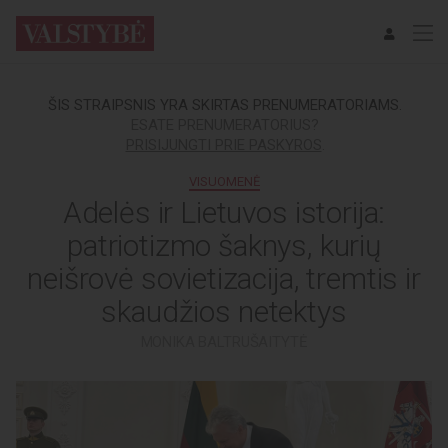
ŠIS STRAIPSNIS YRA SKIRTAS PRENUMERATORIAMS.
ESATE PRENUMERATORIUS?
PRISIJUNGTI PRIE PASKYROS
.
VISUOMENĖ
Adelės ir Lietuvos istorija:
patriotizmo šaknys, kurių
neišrovė sovietizacija, tremtis ir
skaudžios netektys
MONIKA BALTRUŠAITYTĖ