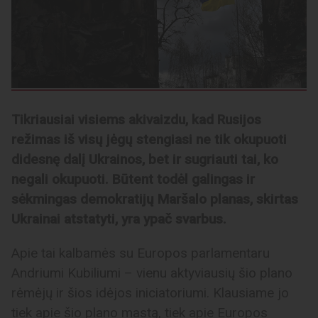
Tikriausiai visiems akivaizdu, kad Rusijos
režimas iš visų jėgų stengiasi ne tik okupuoti
didesnę dalį Ukrainos, bet ir sugriauti tai, ko
negali okupuoti. Būtent todėl galingas ir
sėkmingas demokratijų Maršalo planas, skirtas
Ukrainai atstatyti, yra ypač svarbus.
Apie tai kalbamės su Europos parlamentaru
Andriumi Kubiliumi – vienu aktyviausių šio plano
rėmėjų ir šios idėjos iniciatoriumi. Klausiame jo
tiek apie šio plano mastą, tiek apie Europos