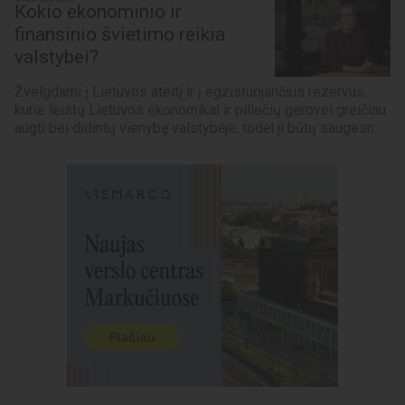
Kokio ekonominio ir
finansinio švietimo reikia
valstybei?
Žvelgdami į Lietuvos ateitį ir į egzistuojančius rezervus,
kurie leistų Lietuvos ekonomikai ir piliečių gerovei greičiau
augti bei didintų vienybę valstybėje, todėl ji būtų saugesn...