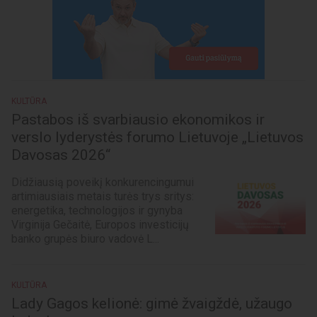
KULTŪRA
Pastabos iš svarbiausio ekonomikos ir
verslo lyderystės forumo Lietuvoje „Lietuvos
Davosas 2026“
Didžiausią poveikį konkurencingumui
artimiausiais metais turės trys sritys:
energetika, technologijos ir gynyba
Virginija Gečaitė, Europos investicijų
banko grupės biuro vadovė L...
KULTŪRA
Lady Gagos kelionė: gimė žvaigždė, užaugo