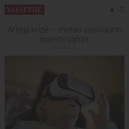
Artėja krizė – metas susirūpinti
investicijomis
REDAKCIJA