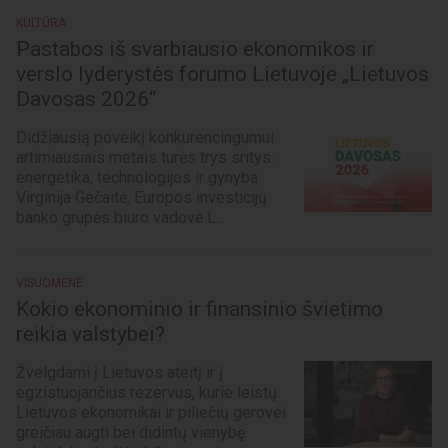
KULTŪRA
Pastabos iš svarbiausio ekonomikos ir
verslo lyderystės forumo Lietuvoje „Lietuvos
Davosas 2026“
Didžiausią poveikį konkurencingumui
artimiausiais metais turės trys sritys:
energetika, technologijos ir gynyba
Virginija Gečaitė, Europos investicijų
banko grupės biuro vadovė L...
VISUOMENĖ
Kokio ekonominio ir finansinio švietimo
reikia valstybei?
Žvelgdami į Lietuvos ateitį ir į
egzistuojančius rezervus, kurie leistų
Lietuvos ekonomikai ir piliečių gerovei
greičiau augti bei didintų vienybę