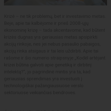
Krizė – ne tik problemų, bet ir investavimo metas.
Beje, apie tai kalbėjome ir prieš 2008-ųjų
ekonominę krizę – tada akcentavome, kad būtent
krizės dugnas yra geriausias metas apsipirkti
akcijų rinkoje, nes jei nebus pasaulio pabaigos,
akcijų rinka atsigaus ir tai leis uždirbti. Apie tai
rašome ir šio numerio straipsnyje „Kodėl artėjant
krizei būtina galvoti apie genetiką ir dirbtinį
intelektą?“, jo pagrindinė mintis yra ta, kad
geriausias sprendimas yra investuoti į
technologiškai pažangiausiuose verslo
sektoriuose veikiančias bendroves.