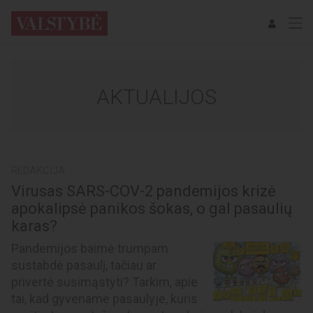
AKTUALIJOS
REDAKCIJA
Virusas SARS-COV-2 pandemijos krizė
apokalipsė panikos šokas, o gal pasaulių
karas?
Pandemijos baimė trumpam
sustabdė pasaulį, tačiau ar
privertė susimąstyti? Tarkim, apie
tai, kad gyvename pasaulyje, kuris