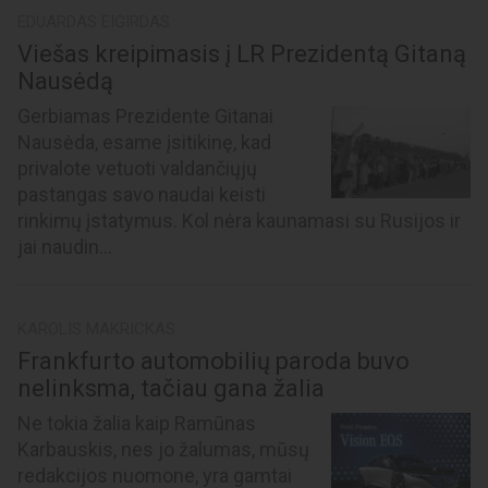
EDUARDAS EIGIRDAS
Viešas kreipimasis į LR Prezidentą Gitaną
Nausėdą
Gerbiamas Prezidente Gitanai
Nausėda, esame įsitikinę, kad
privalote vetuoti valdančiųjų
pastangas savo naudai keisti
rinkimų įstatymus. Kol nėra kaunamasi su Rusijos ir
jai naudin...
KAROLIS MAKRICKAS
Frankfurto automobilių paroda buvo
nelinksma, tačiau gana žalia
Ne tokia žalia kaip Ramūnas
Karbauskis, nes jo žalumas, mūsų
redakcijos nuomone, yra gamtai