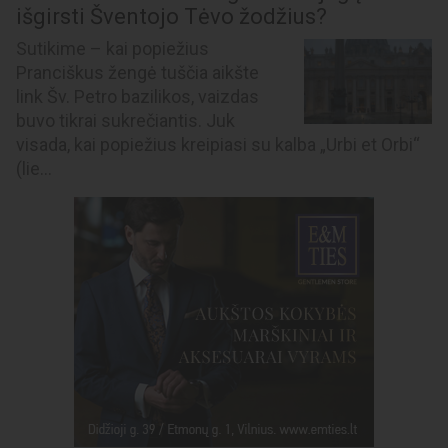
išgirsti Šventojo Tėvo žodžius?
Sutikime – kai popiežius
Pranciškus žengė tuščia aikšte
link Šv. Petro bazilikos, vaizdas
buvo tikrai sukrečiantis. Juk
visada, kai popiežius kreipiasi su kalba „Urbi et Orbi“
(lie...