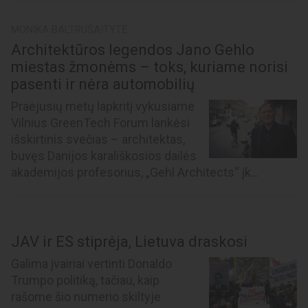
MONIKA BALTRUŠAITYTĖ
Architektūros legendos Jano Gehlo
miestas žmonėms – toks, kuriame norisi
pasenti ir nėra automobilių
Praėjusių metų lapkritį vykusiame
Vilnius GreenTech Forum lankėsi
išskirtinis svečias – architektas,
buvęs Danijos karališkosios dailės
akademijos profesorius, „Gehl Architects“ įk...
JAV ir ES stiprėja, Lietuva draskosi
Galima įvairiai vertinti Donaldo
Trumpo politiką, tačiau, kaip
rašome šio numerio skiltyje