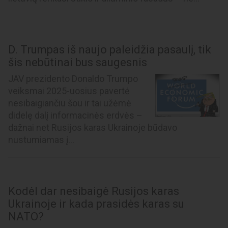
D. Trumpas iš naujo paleidžia pasaulį, tik
šis nebūtinai bus saugesnis
JAV prezidento Donaldo Trumpo
veiksmai 2025-uosius pavertė
nesibaigiančiu šou ir tai užėmė
didelę dalį informacinės erdvės –
dažnai net Rusijos karas Ukrainoje būdavo
nustumiamas į...
Kodėl dar nesibaigė Rusijos karas
Ukrainoje ir kada prasidės karas su
NATO?