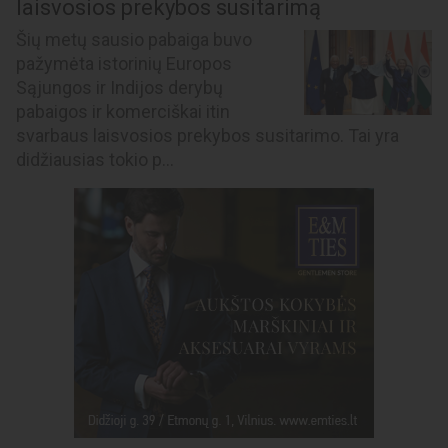
laisvosios prekybos susitarimą
Šių metų sausio pabaiga buvo
pažymėta istorinių Europos
Sąjungos ir Indijos derybų
pabaigos ir komerciškai itin
svarbaus laisvosios prekybos susitarimo. Tai yra
didžiausias tokio p...