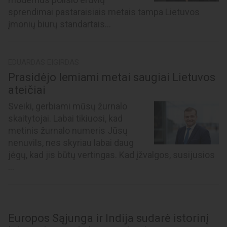
sprendimai pastaraisiais metais tampa Lietuvos
įmonių biurų standartais...
EDUARDAS EIGIRDAS
Prasidėjo lemiami metai saugiai Lietuvos
ateičiai
Sveiki, gerbiami mūsų žurnalo
skaitytojai. Labai tikiuosi, kad
metinis žurnalo numeris Jūsų
nenuvils, nes skyriau labai daug
jėgų, kad jis būtų vertingas. Kad įžvalgos, susijusios
...
Europos Sąjunga ir Indija sudarė istorinį