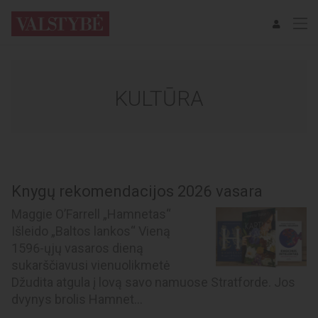
KULTŪRA
Knygų rekomendacijos 2026 vasara
Maggie O’Farrell „Hamnetas“
Išleido „Baltos lankos“ Vieną
1596-ųjų vasaros dieną
sukarščiavusi vienuolikmetė
Džudita atgula į lovą savo namuose Stratforde. Jos
dvynys brolis Hamnet...