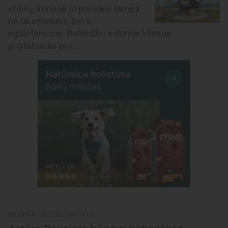
erdvių, kuriose jo poveikis tampa
ne tik estetinis, bet ir
egzistencinis. Balandžio viduryje Vilniuje
pristatomas pro...
MONIKA BALTRUŠAITYTĖ